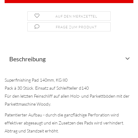
AUF DEN MERKZETTEL
FRAGE ZUM PRODUKT
Beschreibung
Superfinishing Pad 140mm, KG 80
Pack à 30 Stück. Einsatz auf Schleifteller d140
Für den letzten Feinschliff auf allen Holz- und Parkettböden mit der
Parkettmaschine Woody.
Patentierter Aufbau - durch die ganzflächige Perforation wird
effektiver abgesaugt und ein Zusetzen des Pads wird verhindert.
Abtrag und Standzeit erhöht.