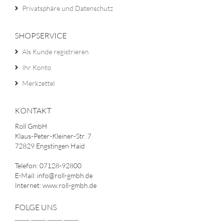
Privatsphäre und Datenschutz
SHOPSERVICE
Als Kunde registrieren
Ihr Konto
Merkzettel
KONTAKT
Roll GmbH
Klaus-Peter-Kleiner-Str. 7
72829 Engstingen Haid
Telefon: 07128-92800
E-Mail: info@roll-gmbh.de
Internet: www.roll-gmbh.de
FOLGE UNS