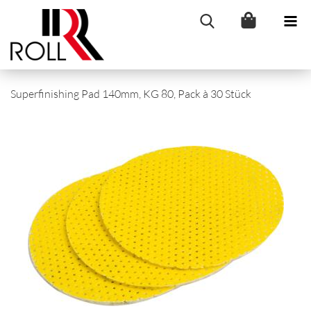
Superfinishing Pad 140mm, KG 80, Pack à 30 Stück