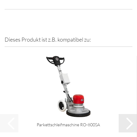
Dieses Produkt ist z.B. kompatibel zu:
Parkettschleifmaschine RO-800SA