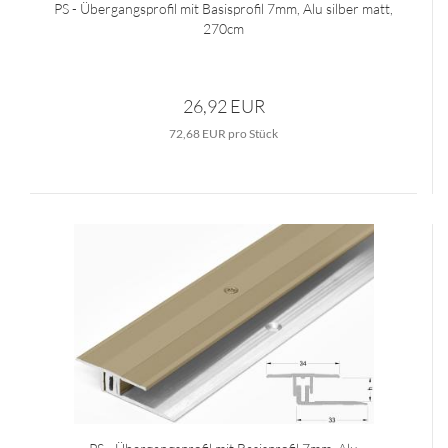
PS - Übergangsprofil mit Basisprofil 7mm, Alu silber matt,
270cm
26,92 EUR
72,68 EUR pro Stück