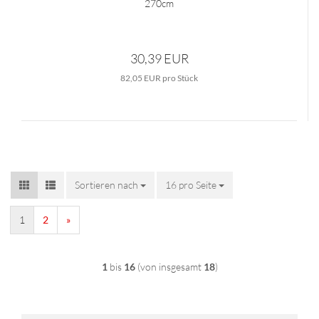
270cm
30,39 EUR
82,05 EUR pro Stück
Sortieren nach
Sortieren nach
16 pro Seite
pro Seite
1
2
»
1
bis
16
(von insgesamt
18
)