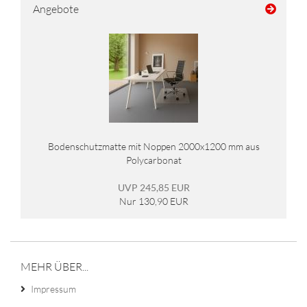
Angebote
Bodenschutzmatte mit Noppen 2000x1200 mm aus
Polycarbonat
UVP 245,85 EUR
Nur 130,90 EUR
MEHR ÜBER...
Impressum