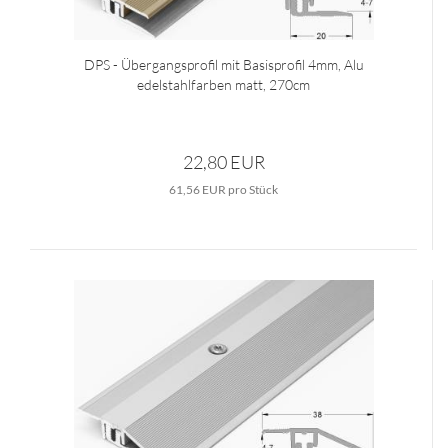
DPS - Übergangsprofil mit Basisprofil 4mm, Alu
edelstahlfarben matt, 270cm
22,80 EUR
61,56 EUR pro Stück