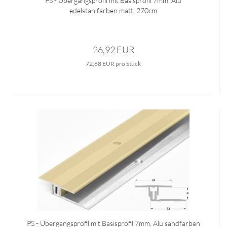
PS - Übergangsprofil mit Basisprofil 7mm, Alu
edelstahlfarben matt, 270cm
26,92 EUR
72,68 EUR pro Stück
PS - Übergangsprofil mit Basisprofil 7mm, Alu sandfarben