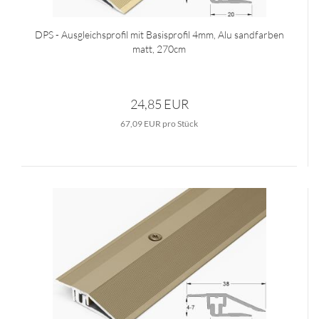
DPS - Ausgleichsprofil mit Basisprofil 4mm, Alu sandfarben
matt, 270cm
24,85 EUR
67,09 EUR pro Stück