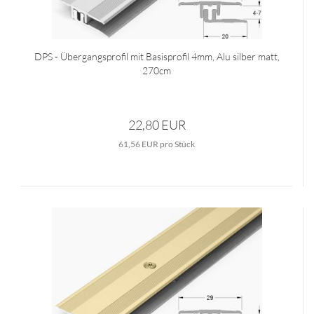
DPS - Übergangsprofil mit Basisprofil 4mm, Alu silber matt,
270cm
22,80 EUR
61,56 EUR pro Stück