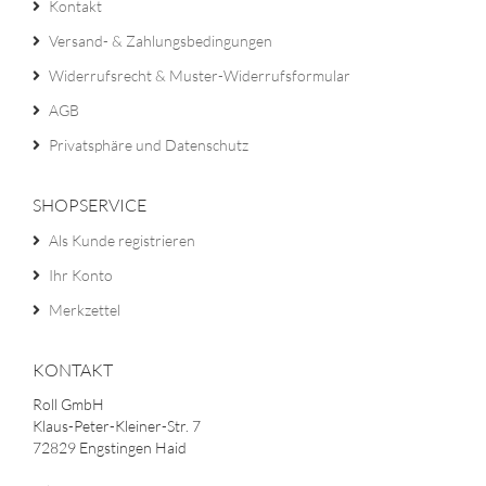
Kontakt
Versand- & Zahlungsbedingungen
Widerrufsrecht & Muster-Widerrufsformular
AGB
Privatsphäre und Datenschutz
SHOPSERVICE
Als Kunde registrieren
Ihr Konto
Merkzettel
KONTAKT
Roll GmbH
Klaus-Peter-Kleiner-Str. 7
72829 Engstingen Haid