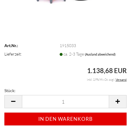
Art.Nr.:
1915033
Lieferzeit:
ca. 2-3 Tage
(Ausland abweichend)
1.138,68 EUR
inkl. 19% MwSt. zzgl.
Versand
Stück:
Stück