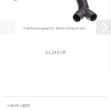
Y-Verbindungsset für 38mm Schlauch inkl....
61,24 EUR
MEHR ÜBER...