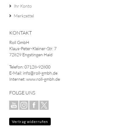
Ihr Konto
Merkzettel
KONTAKT
Roll GmbH
Klaus-Peter-Kleiner-Str. 7
72829 Engstingen Haid
Telefon: 07128-92800
E-Mail: info@roll-gmbh.de
Internet: www.roll-gmbh.de
FOLGE UNS
Vertrag widerrufen