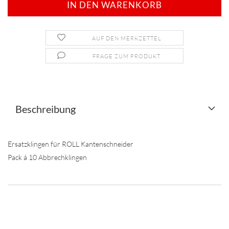
AUF DEN MERKZETTEL
FRAGE ZUM PRODUKT
Beschreibung
Ersatzklingen für ROLL Kantenschneider
Pack á 10 Abbrechklingen