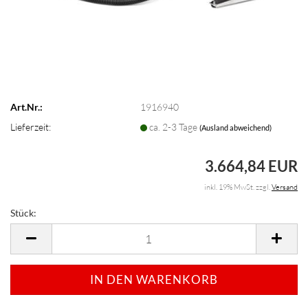
Art.Nr.:
1916940
Lieferzeit:
ca. 2-3 Tage
(Ausland abweichend)
3.664,84 EUR
inkl. 19% MwSt. zzgl.
Versand
Stück:
Stück