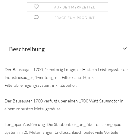
AUF DEN MERKZETTEL
FRAGE ZUM PRODUKT
Beschreibung
Der Bausauger 1700, 1-motorig Longopac H ist ein Leistungsstarker
Industriesauger, 1-motorig, mit Filterklasse H, inkl.
Filterabreinigungssystem, inkl. Zubehör.
Der Bausauger 1700 verfügt über einen 1700 Watt Saugmotor in
einem robusten Metallgehäuse.
Longopac Ausführung: Die Staubentsorgung über das Longopac
System im 20 Meter langen Endlosschlauch bietet viele Vorteile