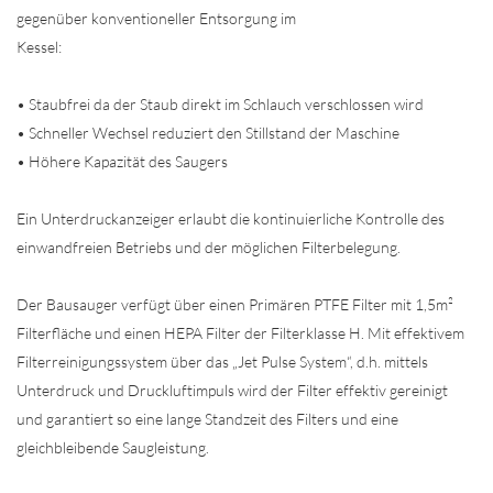
gegenüber konventioneller Entsorgung im
Kessel:
• Staubfrei da der Staub direkt im Schlauch verschlossen wird
• Schneller Wechsel reduziert den Stillstand der Maschine
• Höhere Kapazität des Saugers
Ein Unterdruckanzeiger erlaubt die kontinuierliche Kontrolle des
einwandfreien Betriebs und der möglichen Filterbelegung.
Der Bausauger verfügt über einen Primären PTFE Filter mit 1,5m²
Filterfläche und einen HEPA Filter der Filterklasse H. Mit effektivem
Filterreinigungssystem über das „Jet Pulse System“, d.h. mittels
Unterdruck und Druckluftimpuls wird der Filter effektiv gereinigt
und garantiert so eine lange Standzeit des Filters und eine
gleichbleibende Saugleistung.